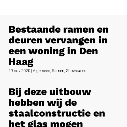
Bestaande ramen en
deuren vervangen in
een woning in Den
Haag
19 nov 2020
|
Algemeen
,
Ramen
,
Showcases
Bij deze uitbouw
hebben wij de
staalconstructie en
het glas mogen