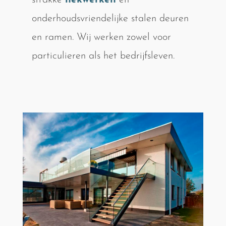
strakke
hekwerken
en
onderhoudsvriendelijke stalen deuren
en ramen. Wij werken zowel voor
particulieren als het bedrijfsleven.