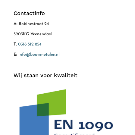
Contactinfo
A:
Bobinestraat 24
3903KG Veenendaal
T:
0318 512 854
E:
info@bouwmetalen.nl
Wij staan voor kwaliteit