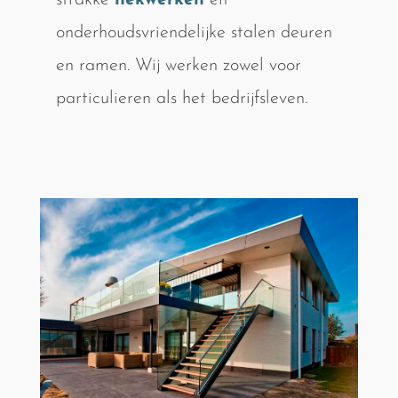
strakke
hekwerken
en
onderhoudsvriendelijke stalen deuren
en ramen. Wij werken zowel voor
particulieren als het bedrijfsleven.