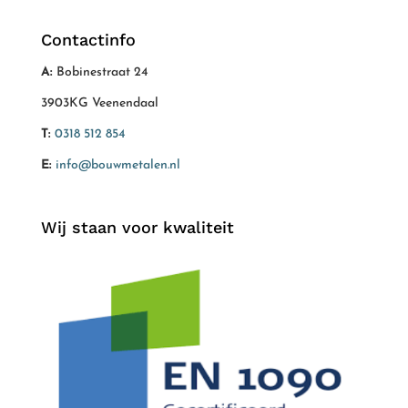
Contactinfo
A:
Bobinestraat 24
3903KG Veenendaal
T:
0318 512 854
E:
info@bouwmetalen.nl
Wij staan voor kwaliteit