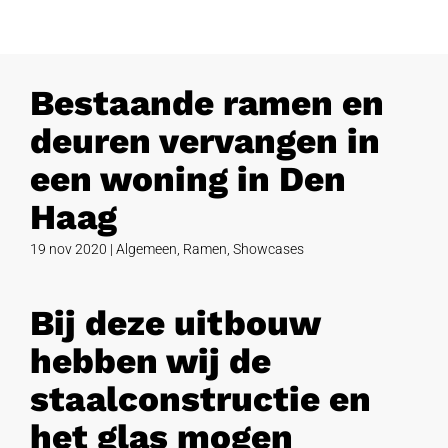
Bestaande ramen en
deuren vervangen in
een woning in Den
Haag
19 nov 2020
|
Algemeen
,
Ramen
,
Showcases
Bij deze uitbouw
hebben wij de
staalconstructie en
het glas mogen