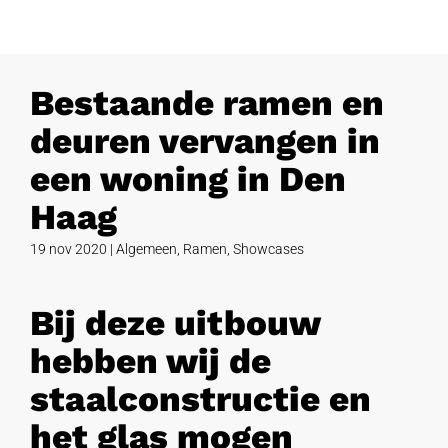
Bestaande ramen en
deuren vervangen in
een woning in Den
Haag
19 nov 2020
|
Algemeen
,
Ramen
,
Showcases
Bij deze uitbouw
hebben wij de
staalconstructie en
het glas mogen