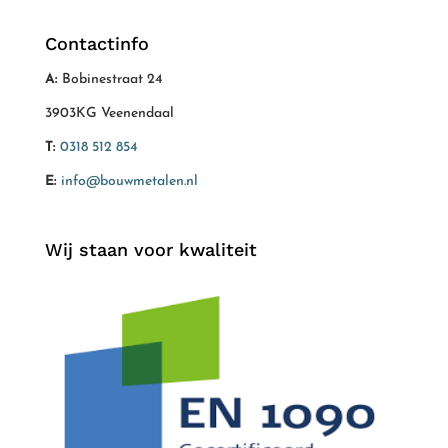
Contactinfo
A:
Bobinestraat 24
3903KG Veenendaal
T:
0318 512 854
E:
info@bouwmetalen.nl
Wij staan voor kwaliteit