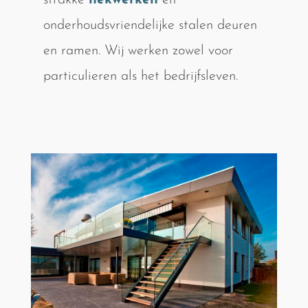
strakke
hekwerken
en
onderhoudsvriendelijke stalen deuren
en ramen. Wij werken zowel voor
particulieren als het bedrijfsleven.