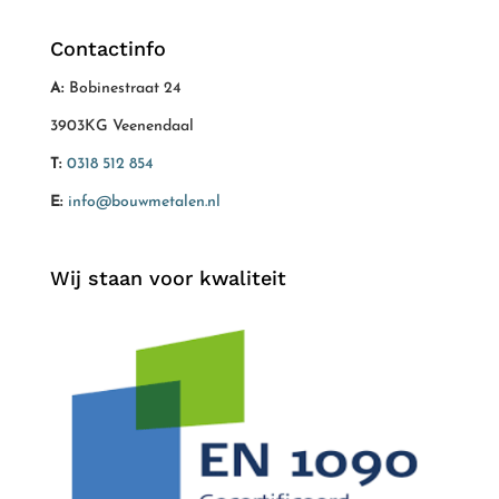
Contactinfo
A:
Bobinestraat 24
3903KG Veenendaal
T:
0318 512 854
E:
info@bouwmetalen.nl
Wij staan voor kwaliteit