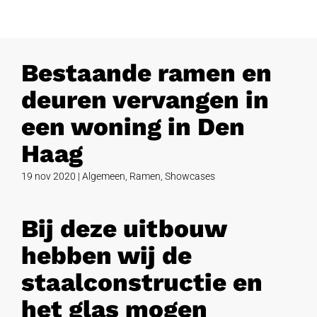
Bestaande ramen en
deuren vervangen in
een woning in Den
Haag
19 nov 2020
|
Algemeen
,
Ramen
,
Showcases
Bij deze uitbouw
hebben wij de
staalconstructie en
het glas mogen