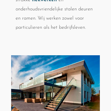
strakke
hekwerken
en
onderhoudsvriendelijke stalen deuren
en ramen. Wij werken zowel voor
particulieren als het bedrijfsleven.