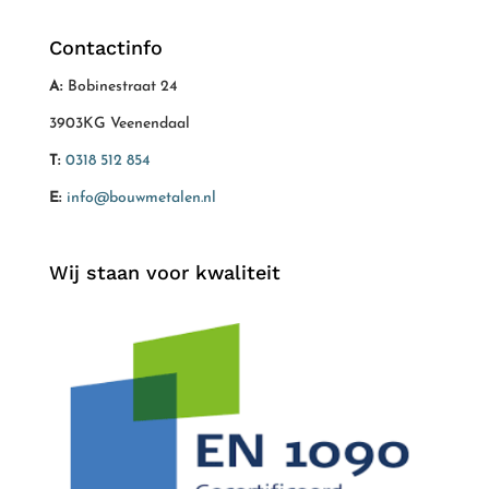
Contactinfo
A:
Bobinestraat 24
3903KG Veenendaal
T:
0318 512 854
E:
info@bouwmetalen.nl
Wij staan voor kwaliteit