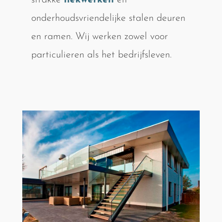
strakke
hekwerken
en
onderhoudsvriendelijke stalen deuren
en ramen. Wij werken zowel voor
particulieren als het bedrijfsleven.