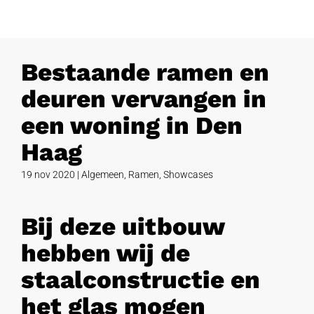
Bestaande ramen en
deuren vervangen in
een woning in Den
Haag
19 nov 2020
|
Algemeen
,
Ramen
,
Showcases
Bij deze uitbouw
hebben wij de
staalconstructie en
het glas mogen