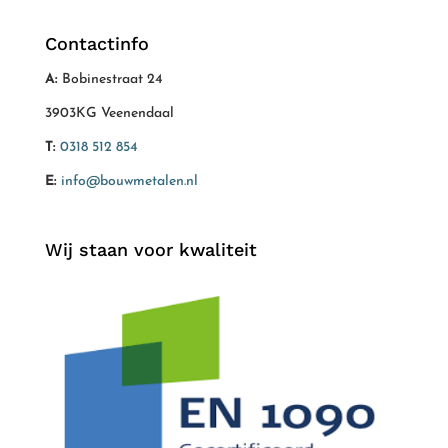
Contactinfo
A:
Bobinestraat 24
3903KG Veenendaal
T:
0318 512 854
E:
info@bouwmetalen.nl
Wij staan voor kwaliteit