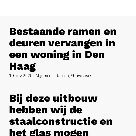
Bestaande ramen en
deuren vervangen in
een woning in Den
Haag
19 nov 2020
|
Algemeen
,
Ramen
,
Showcases
Bij deze uitbouw
hebben wij de
staalconstructie en
het glas mogen