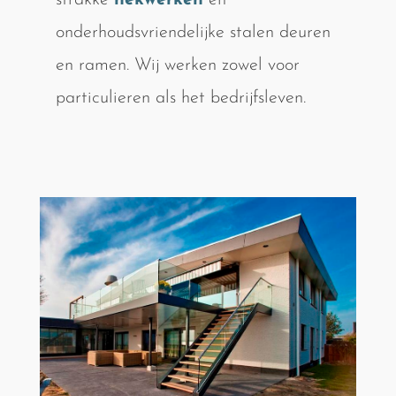
strakke
hekwerken
en
onderhoudsvriendelijke stalen deuren
en ramen. Wij werken zowel voor
particulieren als het bedrijfsleven.