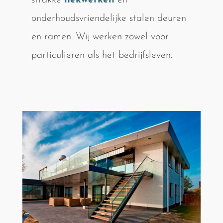
strakke
hekwerken
en
onderhoudsvriendelijke stalen deuren
en ramen. Wij werken zowel voor
particulieren als het bedrijfsleven.