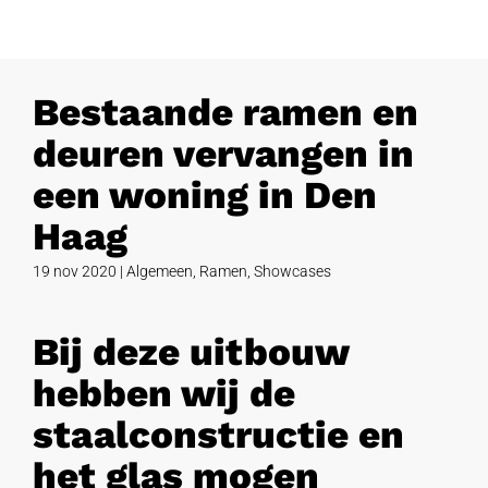
Bestaande ramen en
deuren vervangen in
een woning in Den
Haag
19 nov 2020
|
Algemeen
,
Ramen
,
Showcases
Bij deze uitbouw
hebben wij de
staalconstructie en
het glas mogen