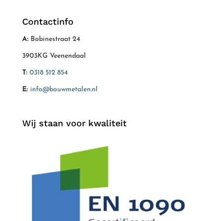
Contactinfo
A:
Bobinestraat 24
3903KG Veenendaal
T:
0318 512 854
E:
info@bouwmetalen.nl
Wij staan voor kwaliteit