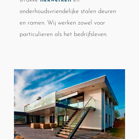
strakke
hekwerken
en
onderhoudsvriendelijke stalen deuren
en ramen. Wij werken zowel voor
particulieren als het bedrijfsleven.