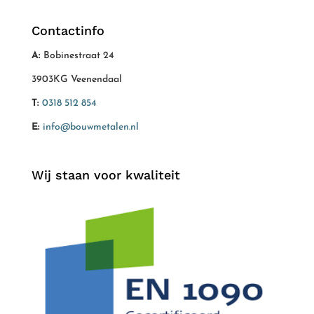
Contactinfo
A:
Bobinestraat 24
3903KG Veenendaal
T:
0318 512 854
E:
info@bouwmetalen.nl
Wij staan voor kwaliteit