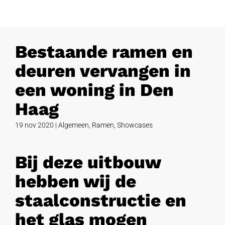
Bestaande ramen en
deuren vervangen in
een woning in Den
Haag
19 nov 2020
|
Algemeen
,
Ramen
,
Showcases
Bij deze uitbouw
hebben wij de
staalconstructie en
het glas mogen