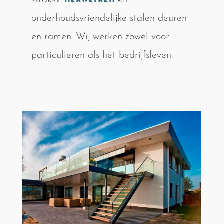
strakke
hekwerken
en
onderhoudsvriendelijke stalen deuren
en ramen. Wij werken zowel voor
particulieren als het bedrijfsleven.