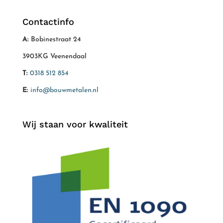
Contactinfo
A:
Bobinestraat 24
3903KG Veenendaal
T:
0318 512 854
E:
info@bouwmetalen.nl
Wij staan voor kwaliteit