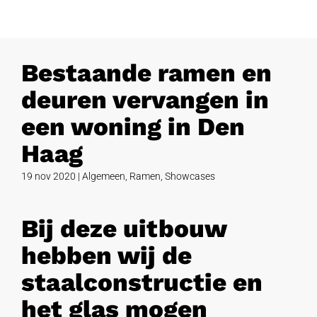
Bestaande ramen en
deuren vervangen in
een woning in Den
Haag
19 nov 2020
|
Algemeen
,
Ramen
,
Showcases
Bij deze uitbouw
hebben wij de
staalconstructie en
het glas mogen