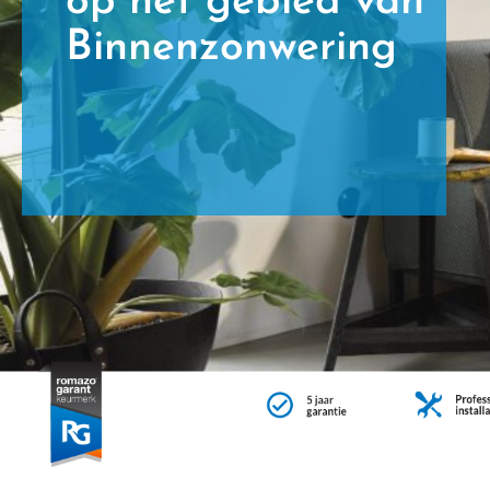
op het gebied van
Binnenzonwering