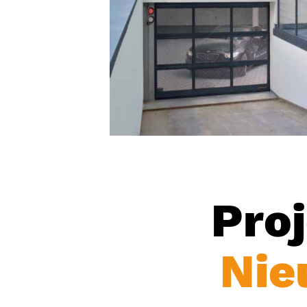
Pro
Nie