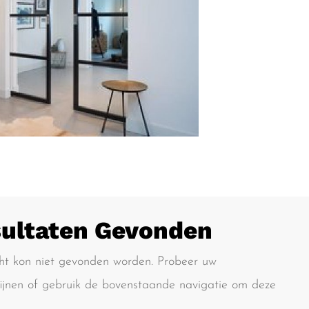
ultaten Gevonden
ht kon niet gevonden worden. Probeer uw
fijnen of gebruik de bovenstaande navigatie om deze