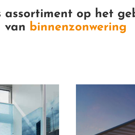
 assortiment op het ge
van
binnenzonwering