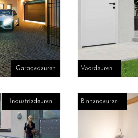
Garagedeuren
Voordeuren
Industriedeuren
Binnendeuren