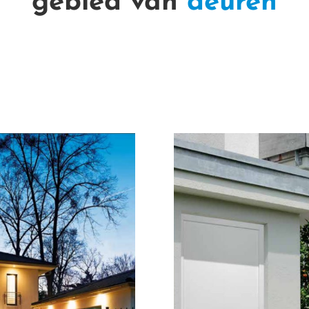
gebied van
deuren