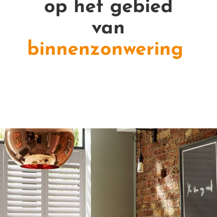
op het gebied
van
binnenzonwering