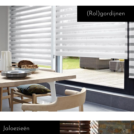
(Rol)gordijnen
Jaloezieën