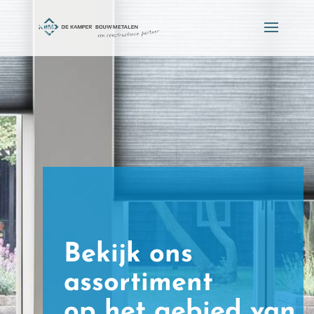
Bekijk ons
assortiment
op het gebied van