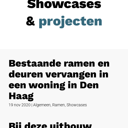
Showcases
&
projecten
Bestaande ramen en
deuren vervangen in
een woning in Den
Haag
19 nov 2020
|
Algemeen
,
Ramen
,
Showcases
Bij deze uitbouw