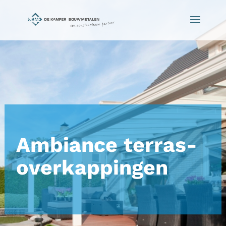
Ambiance terras-
overkappingen