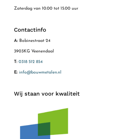
Zaterdag van 10.00 tot 15.00 uur
Contactinfo
A:
Bobinestraat 24
3903KG Veenendaal
T:
0318 512 854
E:
info@bouwmetalen.nl
Wij staan voor kwaliteit