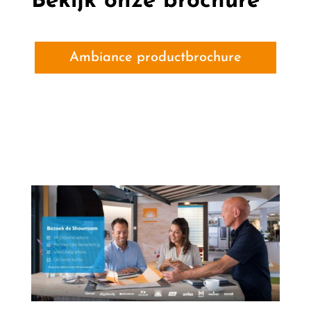
Bekijk onze brochure
Ambiance productbrochure