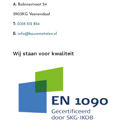
A:
Bobinestraat 24
3903KG Veenendaal
T:
0318 512 854
E:
info@bouwmetalen.nl
Wij staan voor kwaliteit