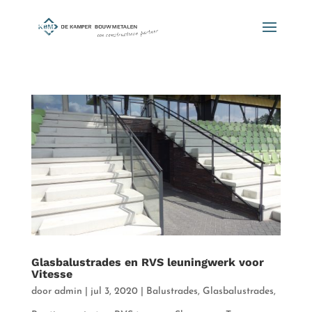
Glasbalustrades en RVS leuningwerk voor
Vitesse
door
admin
|
jul 3, 2020
|
Balustrades
,
Glasbalustrades
,