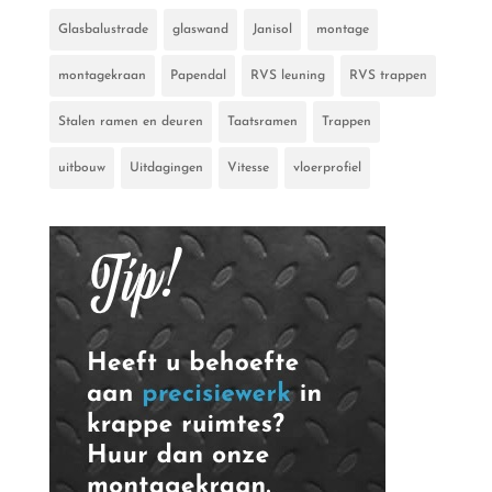
Glasbalustrade
glaswand
Janisol
montage
montagekraan
Papendal
RVS leuning
RVS trappen
Stalen ramen en deuren
Taatsramen
Trappen
uitbouw
Uitdagingen
Vitesse
vloerprofiel