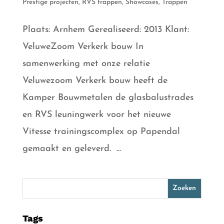
Prestige projecten
,
RVS trappen
,
Showcases
,
Trappen
Plaats: Arnhem Gerealiseerd: 2013 Klant:
VeluweZoom Verkerk bouw In
samenwerking met onze relatie
Veluwezoom Verkerk bouw heeft de
Kamper Bouwmetalen de glasbalustrades
en RVS leuningwerk voor het nieuwe
Vitesse trainingscomplex op Papendal
gemaakt en geleverd. ...
Tags