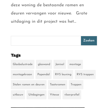
deze woning de bestaande ramen en
deuren vervangen voor nieuwe. Grote
uitdaging in dit project was het...
Tags
Glasbalustrade
glaswand
Janisol
montage
montagekraan
Papendal
RVS leuning
RVS trappen
Stalen ramen en deuren
Taatsramen
Trappen
uitbouw
Uitdagingen
Vitesse
vloerprofiel