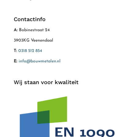
Contactinfo
A:
Bobinestraat 24
3903KG Veenendaal
T:
0318 512 854
E:
info@bouwmetalen.nl
Wij staan voor kwaliteit