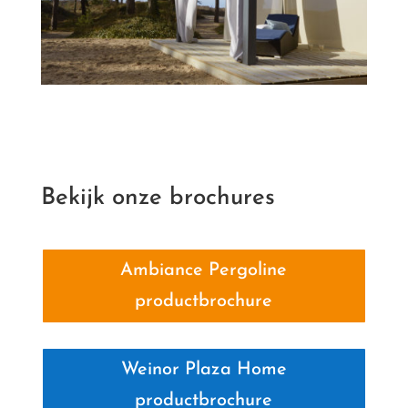
Bekijk onze brochures
Ambiance Pergoline
productbrochure
Weinor Plaza Home
productbrochure