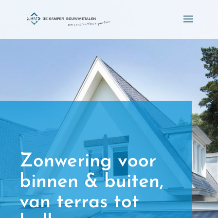
Zonwering voor
binnen & buiten,
van terras tot