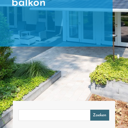
balkon