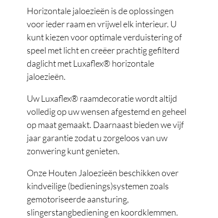
Horizontale jaloezieën is de oplossingen
voor ieder raam en vrijwel elk interieur. U
kunt kiezen voor optimale verduistering of
speel met licht en creëer prachtig gefilterd
daglicht met Luxaflex® horizontale
jaloezieën.
Uw Luxaflex® raamdecoratie wordt altijd
volledig op uw wensen afgestemd en geheel
op maat gemaakt. Daarnaast bieden we vijf
jaar garantie zodat u zorgeloos van uw
zonwering kunt genieten.
Onze Houten Jaloezieën beschikken over
kindveilige (bedienings)systemen zoals
gemotoriseerde aansturing,
slingerstangbediening en koordklemmen.