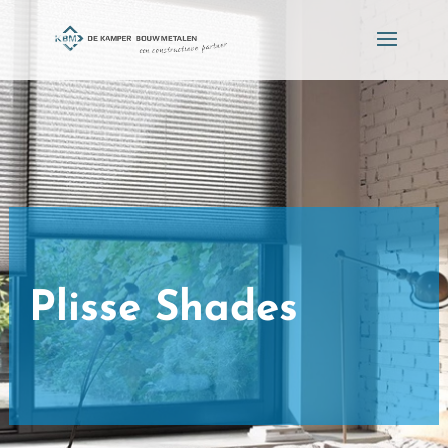
Plisse Shades