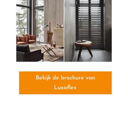
Bekijk de brochure van
Luxaflex