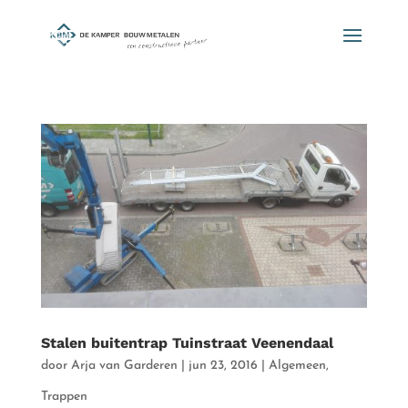
Stalen buitentrap Tuinstraat Veenendaal
door
Arja van Garderen
|
jun 23, 2016
|
Algemeen
,
Trappen